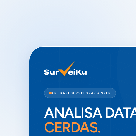
APLIKASI SURVEI SPAK & SPKP
ANALISA DATA
CERDAS.