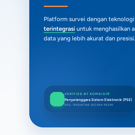
Platform survei dengan teknolog
terintegrasi
untuk menghasilkan a
data yang lebih akurat dan presisi
VERIFIED BY KOMDIGI
Penyelenggara Sistem Elektronik (PSE)
REG: TERDAFTAR SECARA RESMI