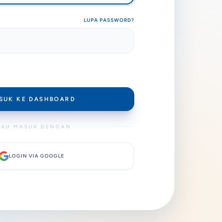
LUPA PASSWORD?
SUK KE DASHBOARD
TAU MASUK DENGAN
LOGIN VIA GOOGLE